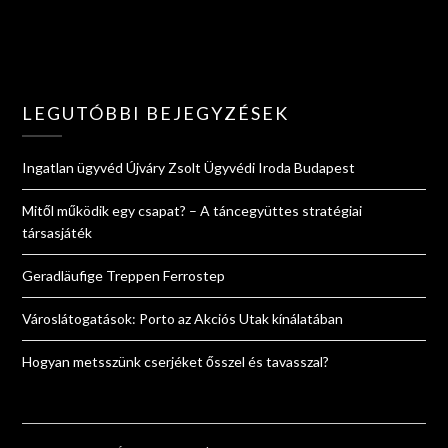
LEGUTÓBBI BEJEGYZÉSEK
Ingatlan ügyvéd Újváry Zsolt Ügyvédi Iroda Budapest
Mitől működik egy csapat? – A táncegyüttes stratégiai
társasjáték
Geradläufige Treppen Ferrostep
Városlátogatások: Porto az Akciós Utak kínálatában
Hogyan metsszünk cserjéket ősszel és tavasszal?