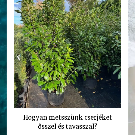
Hogyan metsszünk cserjéket
ősszel és tavasszal?