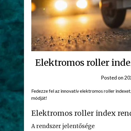
Elektromos roller inde
Posted on
20
Fedezze fel az innovatív elektromos roller indexe
módját!
Elektromos roller index rend
A rendszer jelentősége