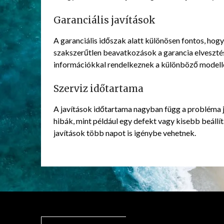
Garanciális javítások
A garanciális időszak alatt különösen fontos, hog
szakszerűtlen beavatkozások a garancia elveszté
információkkal rendelkeznek a különböző modellek
Szerviz időtartama
A javítások időtartama nagyban függ a probléma j
hibák, mint például egy defekt vagy kisebb beáll
javítások több napot is igénybe vehetnek.
KERESÉS: