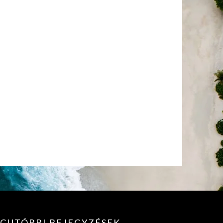
EGUTÓBBI BEJEGYZÉSEK