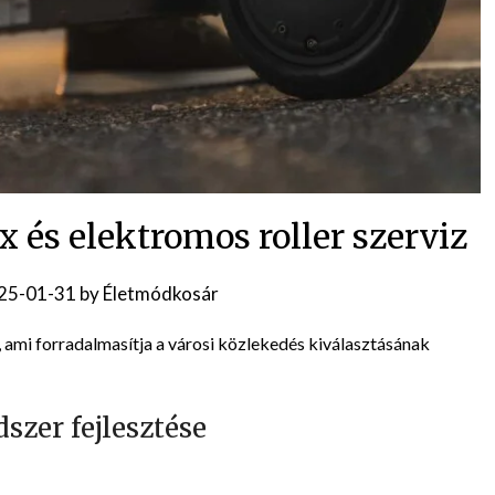
x és elektromos roller szerviz
25-01-31
by
Életmódkosár
t, ami forradalmasítja a városi közlekedés kiválasztásának
szer fejlesztése